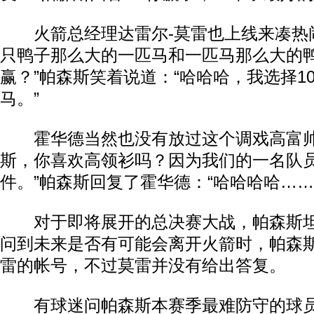
火箭总经理达雷尔-莫雷也上线来凑热闹：
只鸭子那么大的一匹马和一匹马那么大的
赢？”帕森斯笑着说道：“哈哈哈，我选择1
马。”
霍华德当然也没有放过这个调戏高富帅
斯，你喜欢高领衫吗？因为我们的一名队
件。”帕森斯回复了霍华德：“哈哈哈哈……
对于即将展开的总决赛大战，帕森斯坦
问到未来是否有可能会离开火箭时，帕森
雷的帐号，不过莫雷并没有给出答复。
有球迷问帕森斯本赛季最难防守的球员