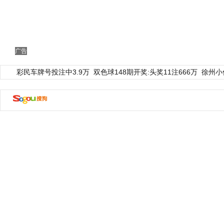
广告
彩民车牌号投注中3.9万
双色球148期开奖:头奖11注666万
徐州小