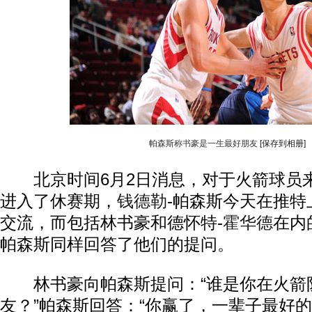
帕森斯称书豪是一生最好朋友
[保存到相册]
北京时间6月2日消息，对于火箭球员
进入了休赛期，
钱德勒
-帕森斯今天在推特
交流，而包括林书豪和德怀特-
霍华德
在内
帕森斯同样回答了他们的提问。
林书豪向帕森斯提问：“谁是你在火箭
友？”帕森斯回答：“你赢了，一辈子最好的