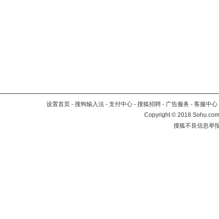
设置首页
-
搜狗输入法
-
支付中心
-
搜狐招聘
-
广告服务
-
客服中心
Copyright
©
2018 Sohu.com 
搜狐不良信息举