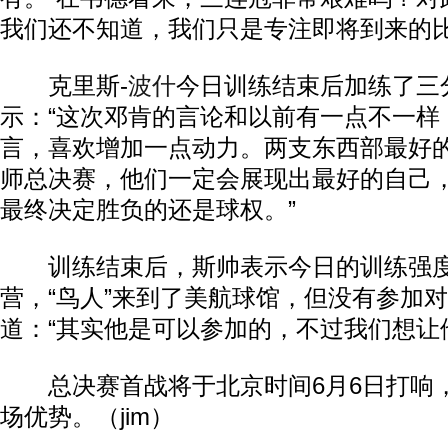
我们还不知道，我们只是专注即将到来的比
克里斯-
波什
今日训练结束后加练了三分
示：“这次邓肯的言论和以前有一点不一样
言，喜欢增加一点动力。两支东西部最好
师总决赛，他们一定会展现出最好的自己
最终决定胜负的还是球权。”
训练结束后，斯帅表示今日的训练强度
营，“鸟人”来到了美航球馆，但没有参加
道：“其实他是可以参加的，不过我们想让
总决赛首战将于北京时间6月6日打响
场优势。（jim）