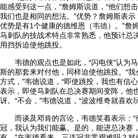
能感受到这一点，”詹姆斯说道，“他们想
我们也是相同的想法。”优势？詹姆斯表示
优势是有1个健康的德维恩（
韦德
）。”詹
马刺队的技战术特点非常熟悉，他预计总
用挡拆迫使他跳投。
韦德的观点也是如此，“闪电侠”认为马
斯的那套来对付他，同样迫使他跳投。“我
方式，”韦德说道，“即使跳投，我也有信心
表示，即使马刺队在总决赛期间变阵，他
讶。“不会，”韦德说道，“波波维奇就喜欢
而谈及邓肯的言论，韦德笑着表示：“
冠，我认为我们能赢。是的，能进总决赛
有。”在韦德看来，三连冠非常艰难吗？对