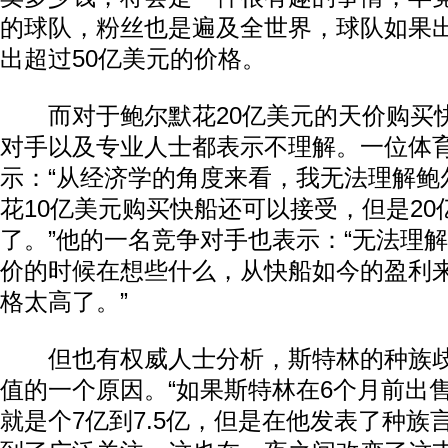
的球队，粉丝也是遍及全世界，球队如果
出超过50亿美元的价格。
而对于鲍尔默花20亿美元的天价购买
对手以及专业人士都表示不理解。一位体
示：“从经济学的角度来看，我无法理解鲍
花10亿美元购买快船还可以接受，但是20
了。”他的一名竞争对手也表示：“无法理
价的时候在想些什么，从快船如今的盈利来
格太高了。”
但也有权威人士分析，斯特林的种族歧
值的一个原因。“如果斯特林在6个月前出
就是个7亿到7.5亿，但是在他发表了种族