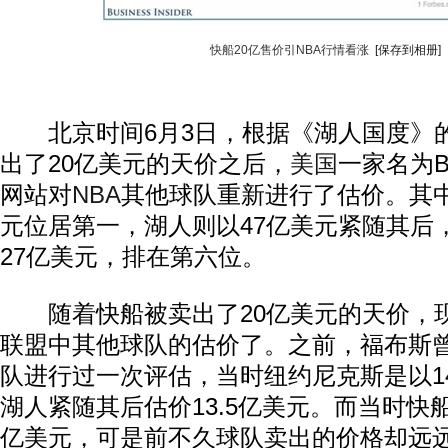
快船20亿售价引NBA行情看涨
[保存到相册]
北京时间6月3日，根据《湖人国度》
出了20亿美元的天价之后，
美国
一家名为Bus
网站对
NBA
其他球队重新进行了估价。其中
元位居第一，湖人则以47亿美元紧随其后
27亿美元，排在第六位。
随着快船被卖出了20亿美元的天价，
联盟中其他球队的估价了。之前，福布斯曾对
队进行过一次评估，当时纽约尼克斯是以1
湖人紧随其后估价13.5亿美元。而当时快船
亿美元，可是前不久球队卖出的价格却远