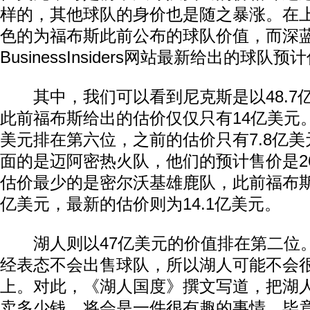
样的，其他球队的身价也是随之暴涨。在
色的为福布斯此前公布的球队价值，而深
BusinessInsiders网站最新给出的球队预
其中，我们可以看到尼克斯是以48.7
此前福布斯给出的估价仅仅只有14亿美元
美元排在第六位，之前的估价只有7.8亿
面的是迈阿密热火队，他们的预计售价是26
估价最少的是密尔沃基雄鹿队，此前福布斯
亿美元，最新的估价则为14.1亿美元。
湖人则以47亿美元的价值排在第二位
经表态不会出售球队，所以湖人可能不会
上。对此，《湖人国度》撰文写道，把湖
卖多少钱，将会是一件很有趣的事情，毕