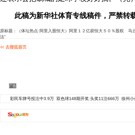
此稿为新华社体育专线稿件，严禁转
原标题：（体坛热点·阿里入股恒大）阿里１２亿获恒大５０％股权 马云
法”
广告
彩民车牌号投注中3.9万
双色球148期开奖:头奖11注666万
徐州小