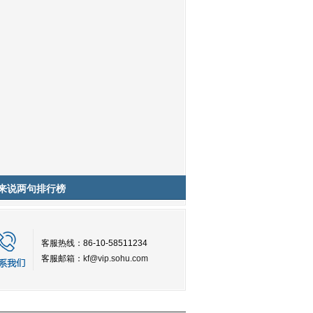
来说两句排行榜
客服热线：86-10-58511234
客服邮箱：
kf@vip.sohu.com