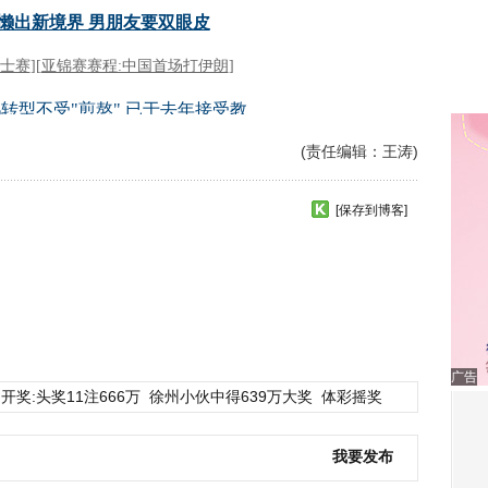
(责任编辑：王涛)
[保存到博客]
广告
开奖:头奖11注666万
徐州小伙中得639万大奖
体彩摇奖
我要发布