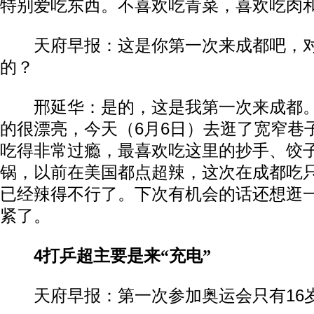
特别爱吃东西。不喜欢吃青菜，喜欢吃肉
天府早报：这是你第一次来成都吧，对
的？
邢延华：是的，这是我第一次来成都。
的很漂亮，今天（6月6日）去逛了宽窄巷
吃得非常过瘾，最喜欢吃这里的抄手、饺
锅，以前在美国都点超辣，这次在成都吃
已经辣得不行了。下次有机会的话还想逛
紧了。
4
打乒超主要是来“充电”
天府早报：第一次参加奥运会只有16