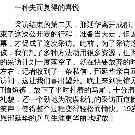
一种失而复得的喜悦
采访结束的第二天，邢延华离开成都。
束了这次公开赛的行程，准备当天走，但
票，才促成了这次采访。此前，为了采访
孩，我们想了多种方法动用很多资源，但
的采访计划一度落空了。就在快要放弃的
左右，记者收到了一条私信，邢延华亲自
访问，这让我们喜出望外。晚上来到宾馆
T恤短裤，放下了平时扎着的马尾，十分
礼貌，还一个劲地为耽误我们的采访而道
笑声，使得整个过程变得轻松而愉快。19
愿邢延华的乒乓生涯更华丽地绽放！