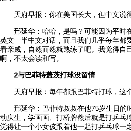
天府早报：你在美国长大，但中文说
邢延华：哈哈，是吗？可能因为平时在
英文一半中文对话，而且我们几乎每年都
看亲戚，自然而然就熟练了吧。我觉得自
啊，不太会读和写。
2
与巴菲特盖茨打球没留情
天府早报：每年都跟巴菲特打球，这个
邢延华：巴菲特叔叔在他75岁生日的
动庆生，学画画、打桥牌然后就是打乒乓
觉得让一个小女孩跟着他一起打乒乓球一