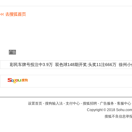
广告
彩民车牌号投注中3.9万
双色球148期开奖:头奖11注666万
徐州小
设置首页
-
搜狗输入法
-
支付中心
-
搜狐招聘
-
广告服务
-
客服中心
Copyright
©
2018 Sohu.com 
搜狐不良信息举