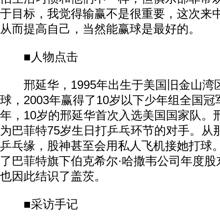
于目标，我觉得输赢不是很重要，这次来
从而提高自己，当然能赢球是最好的。
■人物点击
邢延华，1995年出生于美国旧金山湾
球，2003年赢得了10岁以下少年组全国冠军
年，10岁的邢延华首次入选美国国家队。
为巴菲特75岁生日打乒乓环节的对手。从
乒乓缘，股神甚至会用私人飞机接她打球
了巴菲特旗下伯克希尔·哈撒韦公司年度股
也因此结识了盖茨。
■采访手记