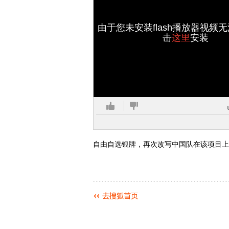
由于您未安装flash播放器视频
击
这里
安装
自由自选银牌，再次改写中国队在该项目上