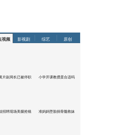
点视频
影视剧
综艺
原创
黄片副局长已被停职
小学开课教掼蛋合适吗
姐招聘现场美腿抢镜
准妈妈堕胎捐骨髓救妹