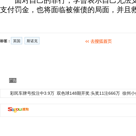
面对自己的罪行，李曾表示自己无法支
支付罚金，也将面临被催债的局面，并且
标签：
英国
斯诺克
广告
彩民车牌号投注中3.9万
双色球148期开奖:头奖11注666万
徐州小