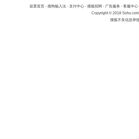
设置首页
-
搜狗输入法
-
支付中心
-
搜狐招聘
-
广告服务
-
客服中心
Copyright
©
2018 Sohu.com 
搜狐不良信息举