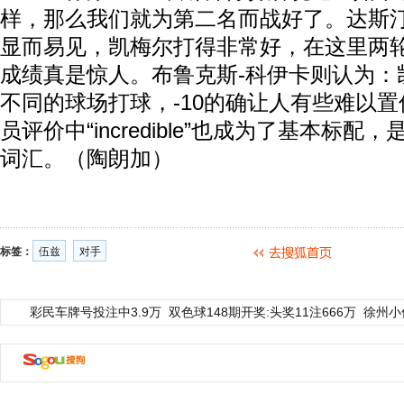
样，那么我们就为第二名而战好了。达斯汀
显而易见，凯梅尔打得非常好，在这里两轮
成绩真是惊人。布鲁克斯-科伊卡则认为：
不同的球场打球，-10的确让人有些难以置
员评价中“incredible”也成为了基本标
词汇。（陶朗加）
标签：
伍兹
对手
彩民车牌号投注中3.9万
双色球148期开奖:头奖11注666万
徐州小