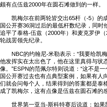
颇有点伍兹2000年在圆石滩做到的一样。
凯梅尔在前两轮皆交出65杆（-5）的
国公开赛36洞过后的最低杆数纪录，同时
追平了泰格-伍兹（2000年）和麦克罗伊（
轮战罢领先纪录。
NBC的约翰尼-米勒表示：“我要给凯梅
他发挥实在太出色了，他在这里真得与状
像。”ESPN的范佩尔特则说道：“这不是
国公开赛过去也有点典型案例，如果有人
们就会问每个人，结果得到的答案都是泰格
成了凯梅尔，这有点像是伍兹在圆石滩的感
世界第一亚当-斯科特赛后说道：如果