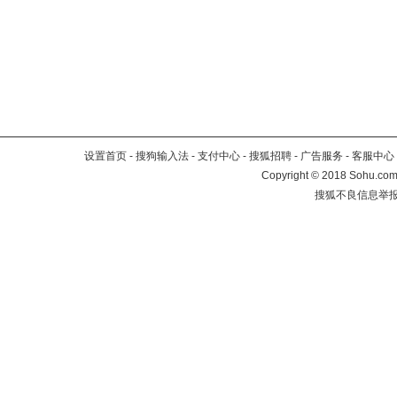
设置首页
-
搜狗输入法
-
支付中心
-
搜狐招聘
-
广告服务
-
客服中心
Copyright
©
2018 Sohu.com 
搜狐不良信息举