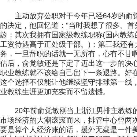
主动放弃公职对于今年已经64岁的俞
的决定，他回忆道：“当时我想了很多。首
龄；其次我拥有国家级教练职称(国内教练
工资待遇高于正处级干部。)；第三我还有
务，一旦辞职的话就一无所有，心有不甘啊
估后，俞觉敏还是下定了迈出这一步的决
职业教练就不该给自己留下一条退路。好
这个选择不仅能让他继续坚守排球第一线
业教练生涯更加充实而不留遗憾。
20年前俞觉敏刚当上浙江男排主教练
市场经济的大潮滚滚而来，排管中心曾两
要是算个人经济账的话，援外无疑是一件