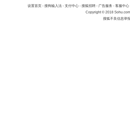
设置首页
-
搜狗输入法
-
支付中心
-
搜狐招聘
-
广告服务
-
客服中心
Copyright
©
2018 Sohu.com 
搜狐不良信息举