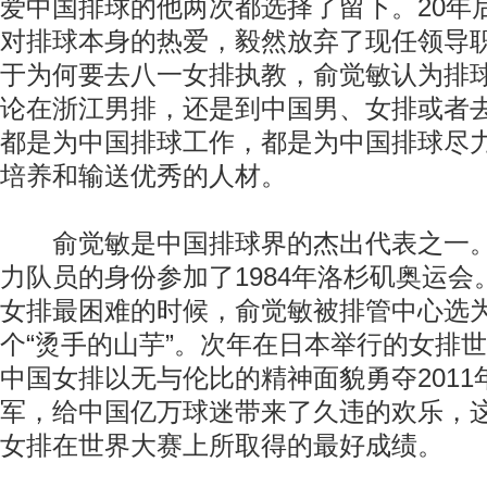
爱中国排球的他两次都选择了留下。20年
对排球本身的热爱，毅然放弃了现任领导
于为何要去八一女排执教，俞觉敏认为排
论在浙江男排，还是到中国男、女排或者
都是为中国排球工作，都是为中国排球尽
培养和输送优秀的人材。
俞觉敏是中国排球界的杰出代表之一。
力队员的身份参加了1984年洛杉矶奥运会。
女排最困难的时候，俞觉敏被排管中心选
个“烫手的山芋”。次年在日本举行的女排
中国女排以无与伦比的精神面貌勇夺2011
军，给中国亿万球迷带来了久违的欢乐，
女排在世界大赛上所取得的最好成绩。