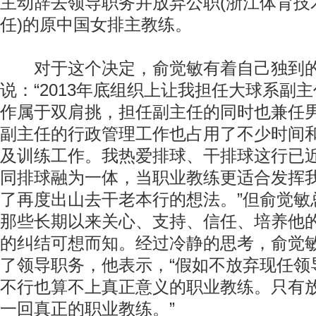
主动辞去领导职务并放弃公职(浙江体育技
任)的原中国女排主教练。
对于这个决定，俞觉敏有着自己独到的
说：“2013年底组织上让我担任大球系副
作属于双肩挑，担任副主任的同时也兼任
副主任的行政管理工作也占用了不少时间
及训练工作。我热爱排球、干排球这行已近
同排球融为一体，当职业教练更适合发挥
了再度出山去干老本行的想法。”但俞觉敏
那些长期以来关心、支持、信任、培养他
的纠结可想而知。经过冷静的思考，俞觉
了领导职务，他表示，“假如不放弃现任领
不行也算不上真正意义的职业教练。只有
一回真正的职业教练。”