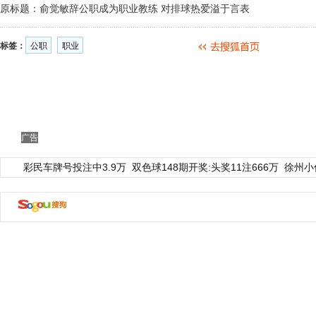
原标题：俞觉敏辞公职成为职业教练 对排球热爱溢于言表
标签：
公职
职业
广告
彩民车牌号投注中3.9万
双色球148期开奖:头奖11注666万
徐州小