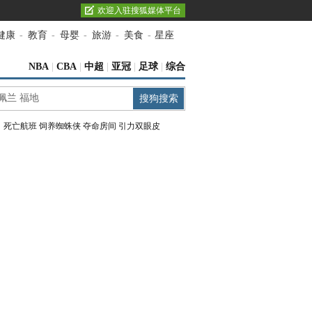
欢迎入驻搜狐媒体平台
健康
-
教育
-
母婴
-
旅游
-
美食
-
星座
NBA
|
CBA
|
中超
|
亚冠
|
足球
|
综合
：
死亡航班
饲养蜘蛛侠
夺命房间
引力双眼皮