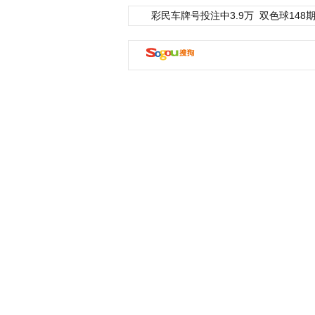
彩民车牌号投注中3.9万
双色球148期