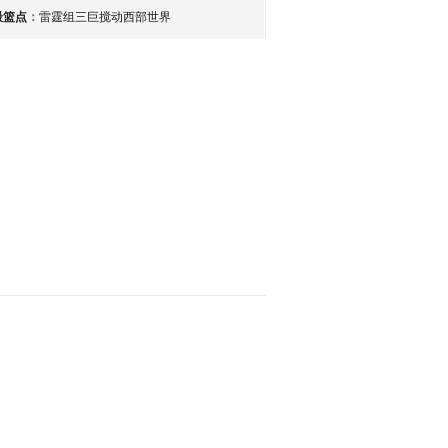
最篮点
：
雷霆组三巨搅动西部世界