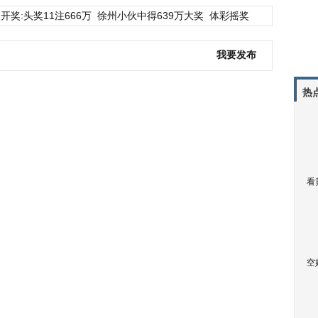
开奖:头奖11注666万
徐州小伙中得639万大奖
体彩摇奖
我要发布
热
看
空