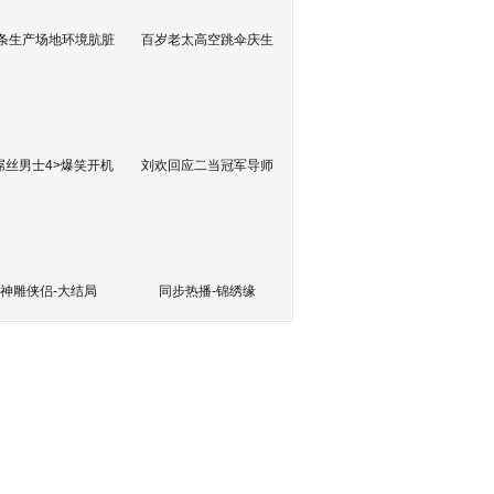
条生产场地环境肮脏
百岁老太高空跳伞庆生
屌丝男士4>爆笑开机
刘欢回应二当冠军导师
神雕侠侣-大结局
同步热播-锦绣缘