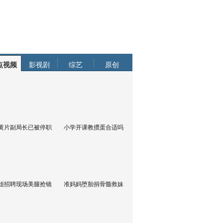
点视频
影视剧
综艺
原创
黄片副局长已被停职
小学开课教掼蛋合适吗
姐招聘现场美腿抢镜
准妈妈堕胎捐骨髓救妹