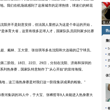
地。我们在机场就感到了这座城市的足球热情，球迷们的鲜花
沈阳并不是刻意安排，但法国人显然认为这是个幸运的开始，
热
宁是体育大省，这里有很多足球人才，国家队队员回到家乡比赛
詹
超、戴林、王大雷、张佳琪等多名沈阳和大连籍的辽宁球员。
二阶段。18日、22日、29日，分别在沈阳、济南和深圳的
系列热身赛，国家队特意制作了“从心开始”的宣传海报。
体
地，这三场热身赛是对我们这一阶段集训成果的检验。”
香河集训的35人中，于大宝、张稀哲等9人未能进入热身赛大