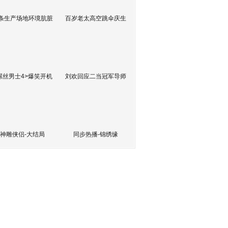
条生产场地环境肮脏
百岁老太高空跳伞庆生
屌丝男士4>爆笑开机
刘欢回应二当冠军导师
神雕侠侣-大结局
同步热播-锦绣缘