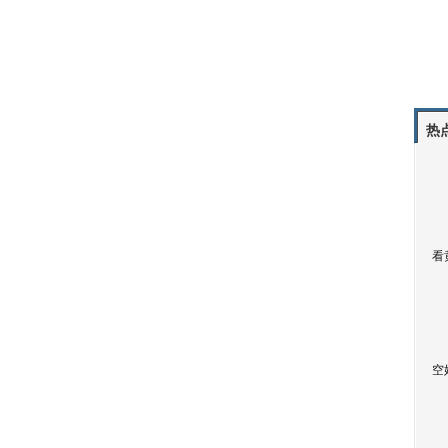
热
看
空