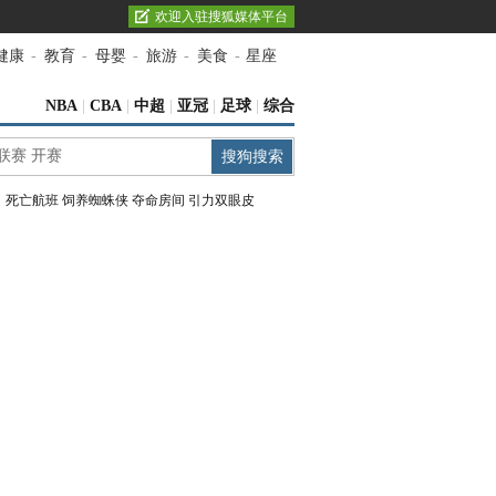
欢迎入驻搜狐媒体平台
健康
-
教育
-
母婴
-
旅游
-
美食
-
星座
NBA
|
CBA
|
中超
|
亚冠
|
足球
|
综合
：
死亡航班
饲养蜘蛛侠
夺命房间
引力双眼皮