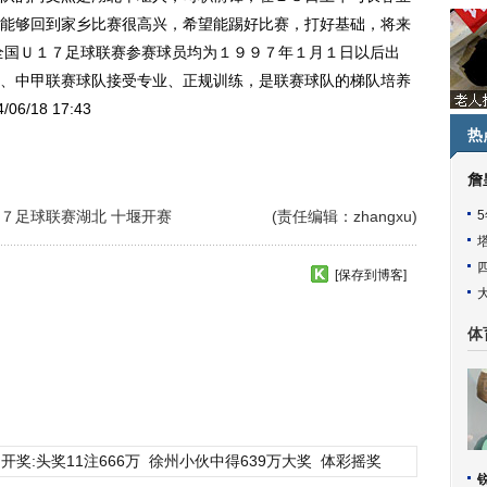
能够回到家乡比赛很高兴，希望能踢好比赛，打好基础，将来
全国Ｕ１７足球联赛参赛球员均为１９９７年１月１日以后出
、中甲联赛球队接受专业、正规训练，是联赛球队的梯队培养
18 17:43
热
詹
７足球联赛湖北 十堰开赛
(责任编辑：zhangxu)
[保存到博客]
体
开奖:头奖11注666万
徐州小伙中得639万大奖
体彩摇奖