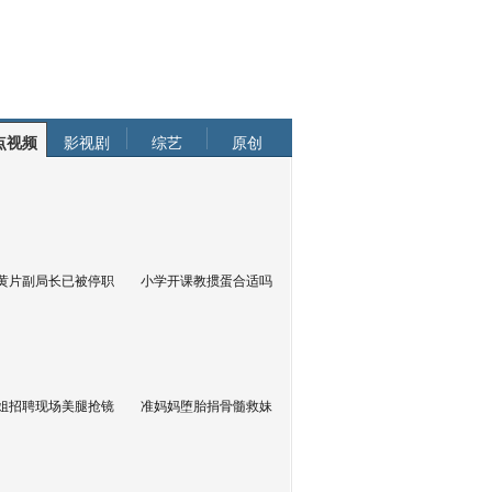
点视频
影视剧
综艺
原创
黄片副局长已被停职
小学开课教掼蛋合适吗
姐招聘现场美腿抢镜
准妈妈堕胎捐骨髓救妹