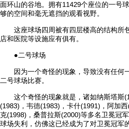
面环山的谷地。拥有11429个座位的一号
够的空间和毫无遮挡的观看视野。
这座球场四周被有四层楼高的结构所包
店和医院等设施应有俱有。
●二号球场
因为一个奇怪的现象，导致没有任何一
二号球场比赛。
这个奇怪的现象就是，诸如纳斯塔斯(19
(1983)，
韦德
(1983)，卡什(1991)，阿加
克(1998)，桑普拉斯(2000)等多名卫冕
球场失利，仿佛这已经成为了对卫冕冠军的