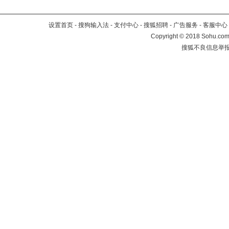
设置首页
-
搜狗输入法
-
支付中心
-
搜狐招聘
-
广告服务
-
客服中心
Copyright
©
2018 Sohu.com 
搜狐不良信息举