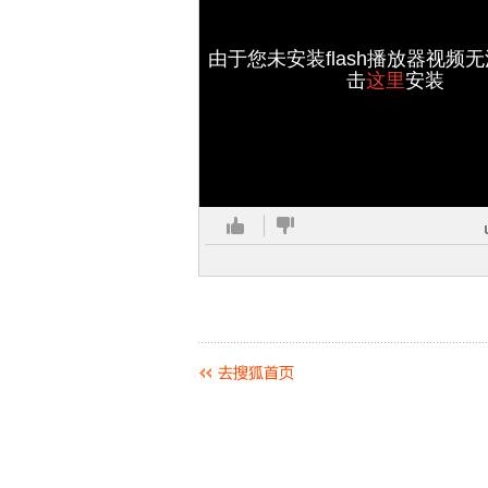
由于您未安装flash播放器视频
击
这里
安装