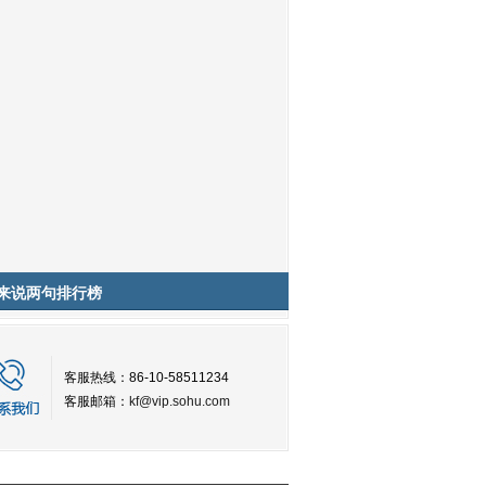
来说两句排行榜
客服热线：86-10-58511234
客服邮箱：
kf@vip.sohu.com