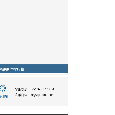
来说两句排行榜
客服热线：86-10-58511234
客服邮箱：
kf@vip.sohu.com