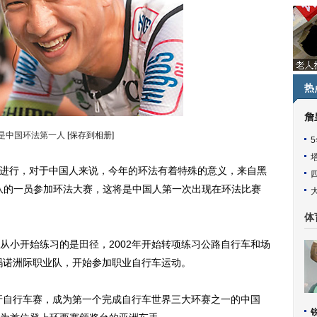
热
詹
是中国环法第一人
[保存到相册]
7日进行，对于中国人来说，今年的环法有着特殊的意义，来自黑
队的一员参加环法大赛，这将是中国人第一次出现在环法比赛
体
他从小开始练习的是
田径
，2002年开始转项练习公路自行车和场
玛诺洲际职业队，开始参加职业自行车运动。
牙
自行车赛，成为第一个完成自行车世界三大环赛之一的中国