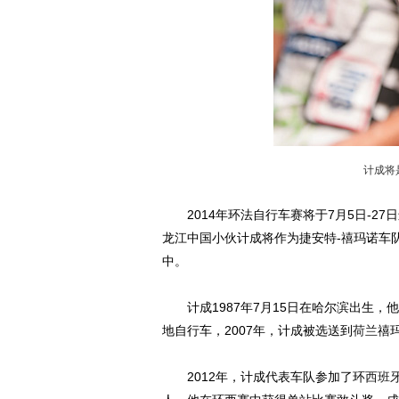
计成将
2014年环法自行车赛将于7月5日-2
龙江中国小伙计成将作为捷安特-禧玛诺车
中。
计成1987年7月15日在哈尔滨出生，
地自行车，2007年，计成被选送到
荷兰
禧
2012年，计成代表车队参加了环
西班