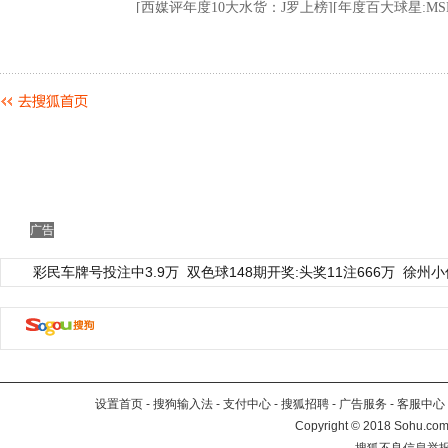
广告
彩民车牌号投注中3.9万
双色球148期开奖:头奖11注666万
徐州小
设置首页
-
搜狗输入法
-
支付中心
-
搜狐招聘
-
广告服务
-
客服中心
Copyright
©
2018 Sohu.com 