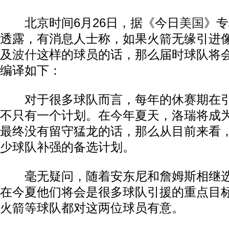
北京时间6月26日，据《今日
美国
》专
透露，有消息人士称，如果火箭无缘引进
及
波什
这样的球员的话，那么届时球队将
编译如下：
对于很多球队而言，每年的休赛期在引
不只有一个计划。在今年夏天，洛瑞将成
最终没有留守猛龙的话，那么从目前来看
少球队补强的备选计划。
毫无疑问，随着安东尼和詹姆斯相继选
在今夏他们将会是很多球队引援的重点目
火箭等球队都对这两位球员有意。