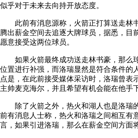
似乎对于未来去向持开放态度。
此前有消息源称，火箭正打算送走林书
腾出薪金空间去追逐大牌球员，据悉，目前
愿意接受这两位球员。
如果火箭最终成功送走林书豪，那么球
位置进行补强，而洛瑞显然是符合条件的
点是，在此前接受媒体采访时，洛瑞曾表
主帅麦克海尔，并且希望有机会能在他手
除了火箭之外，热火和湖人也是洛瑞的
前有消息人士称，热火和洛瑞之间相互有
言，如果引进洛瑞，那么在薪金空间方面