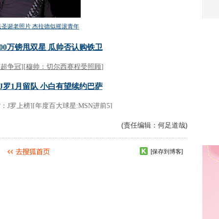
(责任编辑：何足道哉)
[保存到博客]