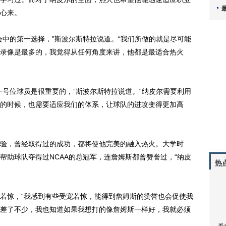
心来。
中的第一选择，”斯
波尔
斯特拉说道。“我们所做的就是尽可能
录像是最多的，我觉得从任何角度来讲，他都是最适合热火
号位球员是很重要的，”斯波尔斯特拉说道。“纳皮尔需要利用
的时候，也需要适应我们的体系，让球队的进攻变得更加高
，曾经取得过的成功，都将使他完美的融入热火。大学时
帮助球队夺得过NCAA的总冠军，连詹姆斯都曾赞誉过，“纳皮
热
惊，“我感到有些受宠若惊，能得到詹姆斯的赞誉也会促使我
差了不少，我也知道如果我想打的像詹姆斯一样好，我就必须