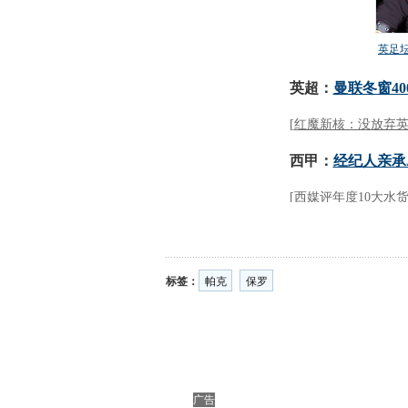
标签：
帕克
保罗
广告