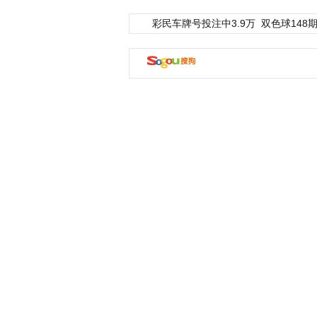
彩民车牌号投注中3.9万
双色球148期