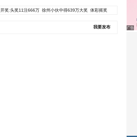
开奖:头奖11注666万
徐州小伙中得639万大奖
体彩摇奖
我要发布
广告