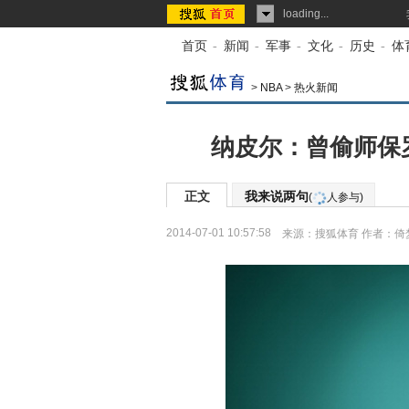
loading...
首页
-
新闻
-
军事
-
文化
-
历史
-
体
>
NBA
>
热火新闻
纳皮尔：曾偷师保
正文
我来说两句
(
人参与)
2014-07-01 10:57:58
来源：
搜狐体育
作者：倚