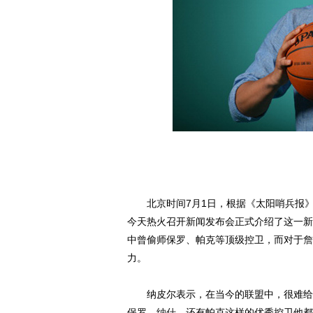
北京时间7月1日，根据《太阳哨兵报》
今天热火召开新闻发布会正式介绍了这一新
中曾偷师保罗、帕克等顶级控卫，而对于
詹
力。
纳皮尔表示，在当今的联盟中，很难给他
保罗、
纳什
、还有帕克这样的优秀控卫他都