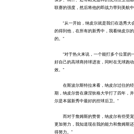
联赛的强度，然后将他的即战力带到美航中
“从一开始，纳皮尔就是我们在选秀大会
的得到他，在所有的新秀中，我看纳皮尔的
的。”
“对于热火来说，一个能打多个位置的一
好自己的高球商持球进攻，同时在无球跑动
效。”
在斯波尔斯特拉来看，纳皮尔过往的经验
期，纳皮尔曾在康涅狄格大学打了四年，并
尔是本届新秀中最好的控球后卫。”
而对于詹姆斯的赞誉，纳皮尔有些受宠若
更加努力，我知道现在我的能力和詹姆斯还
得努力。”