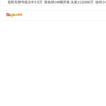
彩民车牌号投注中3.9万
双色球148期开奖:头奖11注666万
徐州小