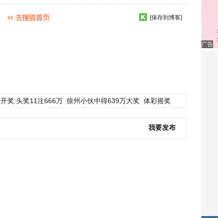
[保存到博客]
广告
开奖:头奖11注666万
徐州小伙中得639万大奖
体彩摇奖
我要发布