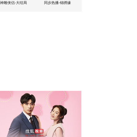
神雕侠侣-大结局
同步热播-锦绣缘