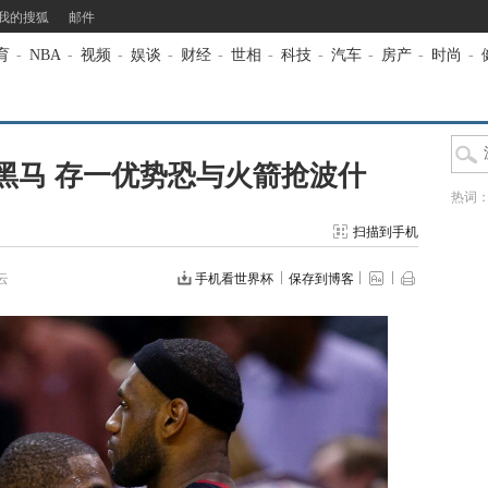
我的搜狐
邮件
育
-
NBA
-
视频
-
娱谈
-
财经
-
世相
-
科技
-
汽车
-
房产
-
时尚
-
黑马 存一优势恐与火箭抢波什
热词
扫描到手机
云
手机看世界杯
保存到博客