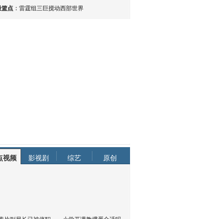
最篮点
：
雷霆组三巨搅动西部世界
点视频
影视剧
综艺
原创