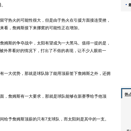
通。
守热火的可能性很大，但是由于热火在引援方面接连受挫，
来看，詹姆斯接下来挪窝的可能性正在增加。
姆斯的争夺战中，太阳有望成为一大黑马。值得一提的是，
季前不被外界看好的情况下，打出了不俗的表现，让不少人眼前一
一大优势，那就是球队除了能用顶薪签下詹姆斯之外，还拥
热
，詹姆斯有一大要求，那就是球队能够在新赛季给予他顶
给予詹姆斯顶薪的只有7支球队，而太阳则是其中的一支。