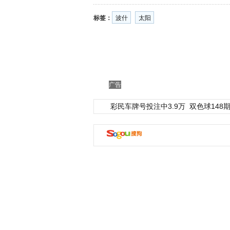
标签：
波什
太阳
广告
彩民车牌号投注中3.9万
双色球148期