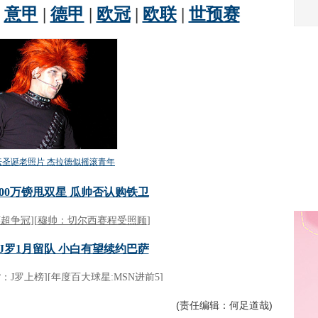
(责任编辑：何足道哉)