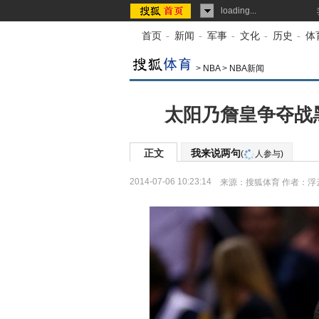
loading...
首页
-
新闻
-
军事
-
文化
-
历史
-
体
>
NBA
>
NBA新闻
太阳乃詹皇争夺战
正文
我来说两句
(
人参与)
2014-07-06 10:23:14
来源：
搜狐体育
作者：浮