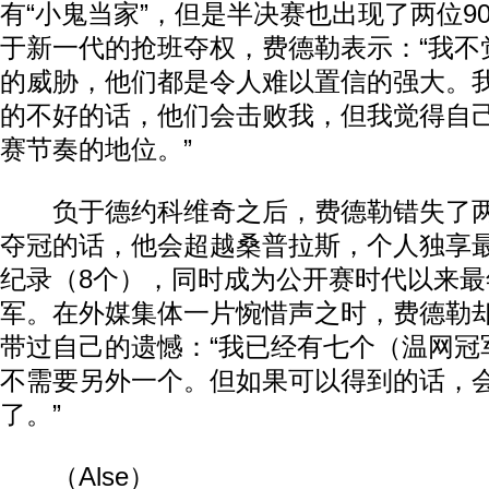
有“小鬼当家”，但是半决赛也出现了两位9
于新一代的抢班夺权，费德勒表示：“我不
的威胁，他们都是令人难以置信的强大。
的不好的话，他们会击败我，但我觉得自
赛节奏的地位。”
负于德约科维奇之后，费德勒错失了两
夺冠的话，他会超越桑普拉斯，个人独享
纪录（8个），同时成为公开赛时代以来
军。在外媒集体一片惋惜声之时，费德勒
带过自己的遗憾：“我已经有七个（温网冠
不需要另外一个。但如果可以得到的话，
了。”
（Alse）