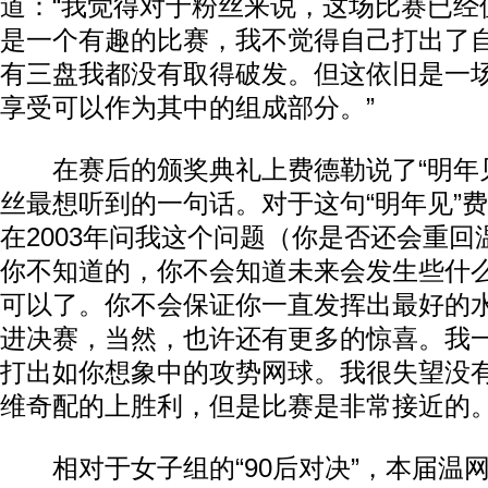
道：“我觉得对于粉丝来说，这场比赛已经
是一个有趣的比赛，我不觉得自己打出了
有三盘我都没有取得破发。但这依旧是一
享受可以作为其中的组成部分。”
在赛后的颁奖典礼上费德勒说了“明年见
丝最想听到的一句话。对于这句“明年见”费
在2003年问我这个问题（你是否还会重
你不知道的，你不会知道未来会发生些什
可以了。你不会保证你一直发挥出最好的
进决赛，当然，也许还有更多的惊喜。我
打出如你想象中的攻势网球。我很失望没
维奇配的上胜利，但是比赛是非常接近的。
相对于女子组的“90后对决”，本届温