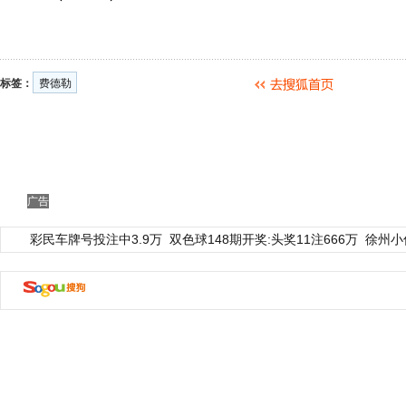
标签：
费德勒
广告
彩民车牌号投注中3.9万
双色球148期开奖:头奖11注666万
徐州小