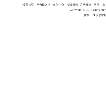
设置首页
-
搜狗输入法
-
支付中心
-
搜狐招聘
-
广告服务
-
客服中心
Copyright
©
2018 Sohu.com 
搜狐不良信息举