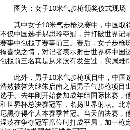
图为：女子10米气步枪颁奖仪式现场
其中女子10米气步枪决赛中，中国取
不仅中国选手易思玲夺冠，并打破世界记
赛事中包揽了赛事前三。赛后，女子步枪
掩喜悦之情，对记者表示射击世界杯中国
包揽前三名真是从来没有发生过，实属难
此外，男子10米气步枪项目中，中国
浩然被誉为继朱启南之后男子气步枪项目
选手。去年刚开始参加成年组国际比赛，
和世界杯总决赛冠军，名扬世界射坛。北
尼黑夺得个人本赛季首冠。当天的决赛，
涅茨在争夺冠军席位时打成平局，加一枪