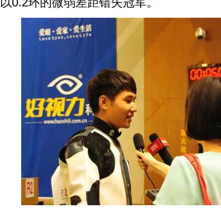
以0.2环的微弱差距错失冠军。