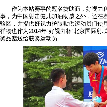
作为本站赛事的冠名赞助商，好视力科
事，为中国射击健儿加油助威之外，还在
验区，并提供好视力护眼贴供运动员们使
祥物也作为2014年“好视力杯”北京国际
奖品赠送给获奖运动员。