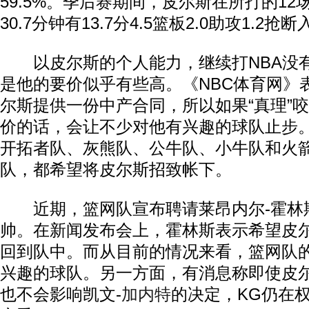
59.5%。季后赛期间，皮尔斯在所打的1
30.7分钟有13.7分4.5篮板2.0助攻1.2抢
以皮尔斯的个人能力，继续打NBA没
是他的要价似乎有些高。《NBC体育网》
尔斯提供一份中产合同，所以如果“真理”
价的话，会让不少对他有兴趣的球队止步
开拓者队、灰熊队、公牛队、小牛队和火
队，都希望将皮尔斯招致帐下。
近期，篮网队宣布聘请莱昂内尔-霍林
帅。在新闻发布会上，霍林斯表示希望皮
回到队中。而从目前的情况来看，篮网队
兴趣的球队。另一方面，有消息称即使皮
也不会影响凯文-
加内特
的决定，KG仍在