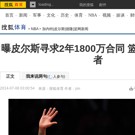
loading...
我的搜狐
邮件
首页
-
新闻
-
军事
-
文化
-
历史
-
体育
-
NBA
-
视频
-
娱谈
-
财
>
NBA
>
加内特|皮尔斯|德隆|篮网新闻
曝皮尔斯寻求2年1800万合同
者
正文
我来说两句
(
人参与)
2014-07-08 03:00:54
来源：
搜狐体育
作者：jim