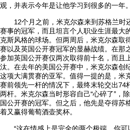
观，并表示今年是让他学习到很多的一年
12个月之前，米克尔森来到苏格兰时
赛事的冠军，而且坦言个人职业生涯最大
克斯风格的球场。但两周后，米克尔森取
赛以及英国公开赛冠军的显赫战绩。在那之
参加英国公开赛仅两次取得前十名，而且
汰。在去年的美国公开赛中，米克尔森创
这项大满贯赛的亚军。值得一提的是，米
赛前领先一杆的情况下，最终末轮交出74
两杆。米克尔森当时形容自己“心碎了”，
国公开赛的冠军。但之后，他先是夺得苏
着又赢得葡萄酒壶奖杯。
“这在情感上是完全的两个极端，你可以