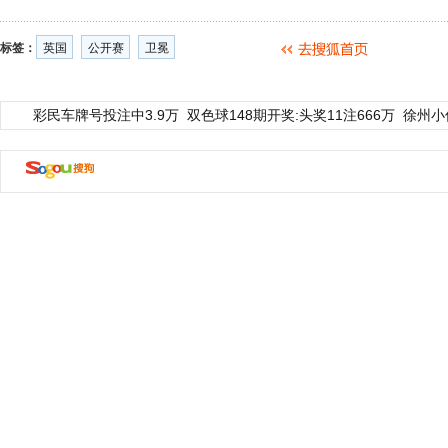
标签：
英国
公开赛
卫冕
彩民车牌号投注中3.9万
双色球148期开奖:头奖11注666万
徐州小