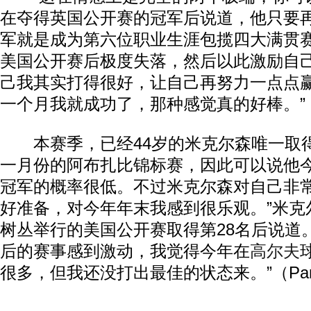
在夺得英国公开赛的冠军后说道，他只要
军就是成为第六位职业生涯包揽四大满贯赛
美国公开赛后极度失落，然后以此激励自
己我其实打得很好，让自己再努力一点点
一个月我就成功了，那种感觉真的好棒。”
本赛季，已经44岁的米克尔森唯一取
一月份的阿布扎比锦标赛，因此可以说他
冠军的概率很低。不过米克尔森对自己非常
好准备，对今年年末我感到很乐观。”米克
树丛举行的美国公开赛取得第28名后说道
后的赛事感到激动，我觉得今年在
高尔夫
很多，但我还没打出最佳的状态来。”（Par