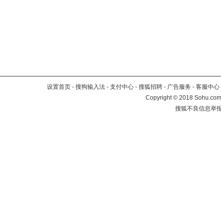
设置首页
-
搜狗输入法
-
支付中心
-
搜狐招聘
-
广告服务
-
客服中心
Copyright
©
2018 Sohu.com 
搜狐不良信息举