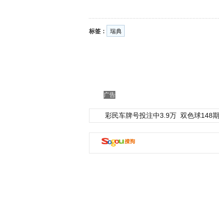
标签：
瑞典
广告
彩民车牌号投注中3.9万
双色球148期