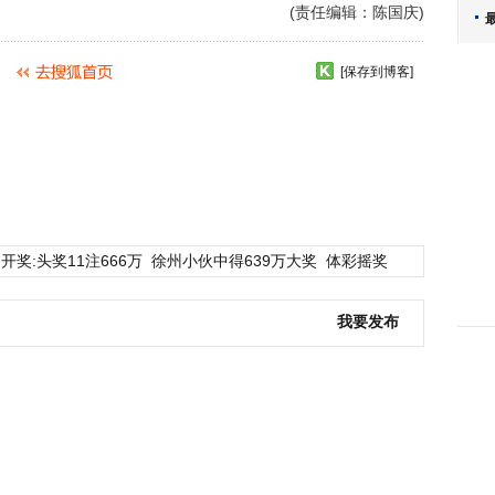
(责任编辑：陈国庆)
[保存到博客]
开奖:头奖11注666万
徐州小伙中得639万大奖
体彩摇奖
我要发布