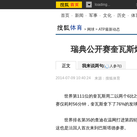
loading...
首页
-
新闻
-
军事
-
文化
-
历史
-
体
>
网球
>
ATP最新动态
瑞典公开赛奎瓦斯
正文
我来说两句
(
人参与)
2014-07-09 10:40:24
来源：
搜狐体育
世界第111位的奎瓦斯周二以两个6比2
赛仅耗时56分钟，奎瓦斯拿下了76%的发
世界排名第35的查迪在温网打进第四轮，
这也是
法国
人首次来到巴斯塔德参赛。