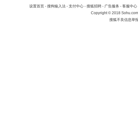
设置首页
-
搜狗输入法
-
支付中心
-
搜狐招聘
-
广告服务
-
客服中心
Copyright
©
2018 Sohu.com 
搜狐不良信息举