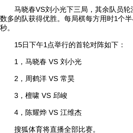
马晓春VS刘小光下三局，其余队员轮
数多的队获得优胜。每局棋每方用时1个半
秒。
15日下午1点举行的首轮对阵如下：
1，马晓春 VS 刘小光
2，周鹤洋 VS 常昊
3，檀啸 VS 邱峻
4，陈耀烨 VS 江维杰
搜狐体育将直播全部比赛。