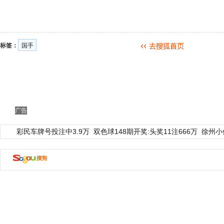
标签：
国手
广告
彩民车牌号投注中3.9万
双色球148期开奖:头奖11注666万
徐州小