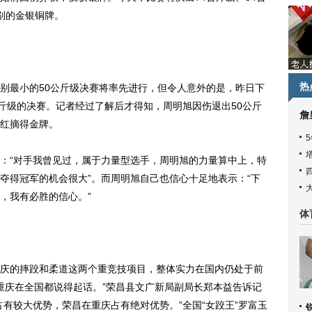
级别的金银铜牌。
热
最小的50公斤级决赛将率先进行，但令人意外的是，昨日下
公斤级的决赛。记者经过了解后才得知，周明旭因伤退出50公斤
詹
红摘得金牌。
“对手我曾见过，属于力量型选手，周明旭的力量算中上，特
夺得冠军的机会很大”。而周明旭自己也信心十足地表示：“下
，我有必胜的信心。”
体
的摔跤和柔道这两个重竞技项目，整体实力在国内仍处于前
，重庆在全国都说得起话。”荣昌县文广新局副局长郑本益告诉记
有较大优势，荣昌在重庆占有绝对优势。”全国“女跤王”罗富玉