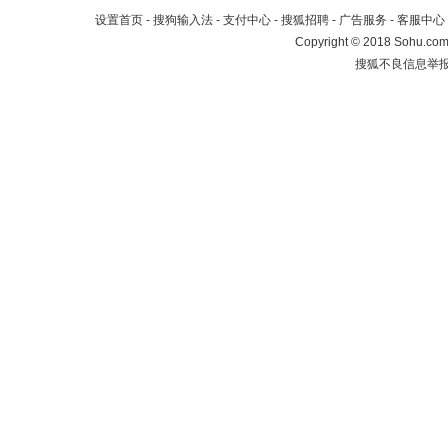
设置首页
-
搜狗输入法
-
支付中心
-
搜狐招聘
-
广告服务
-
客服中心
Copyright
©
2018 Sohu.com 
搜狐不良信息举