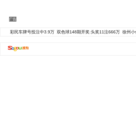
广告
彩民车牌号投注中3.9万
双色球148期开奖:头奖11注666万
徐州小