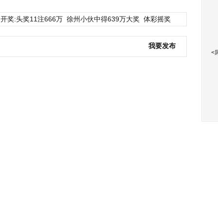
开奖:头奖11注666万
徐州小伙中得639万大奖
体彩摇奖
我要发布
<