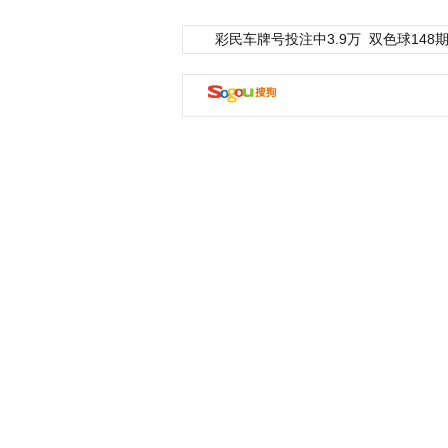
彩民车牌号投注中3.9万
双色球148期