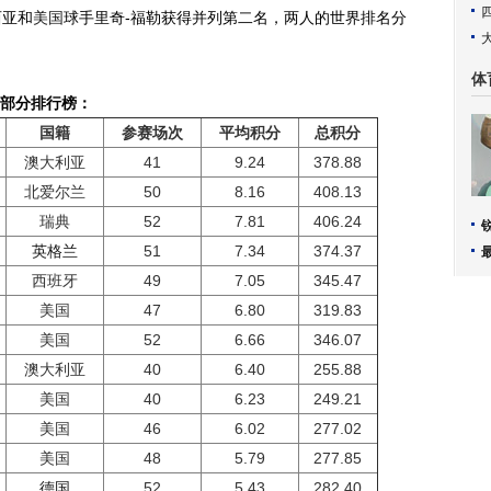
西亚和
美国
球手里奇-福勒获得并列第二名，两人的世界排名分
体
部分排行榜：
国籍
参赛场次
平均积分
总积分
澳大利亚
41
9.24
378.88
北爱尔兰
50
8.16
408.13
瑞典
52
7.81
406.24
英格兰
51
7.34
374.37
西班牙
49
7.05
345.47
美国
47
6.80
319.83
美国
52
6.66
346.07
澳大利亚
40
6.40
255.88
美国
40
6.23
249.21
美国
46
6.02
277.02
美国
48
5.79
277.85
德国
52
5.43
282.40