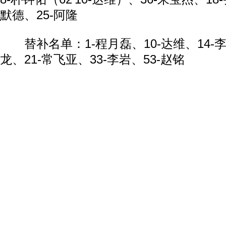
默德、25-阿隆
替补名单：1-程月磊、10-达维、14-李
龙、21-常飞亚、33-李岩、53-赵铭