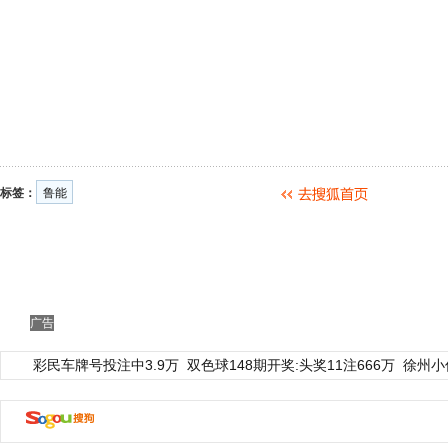
标签：
鲁能
广告
彩民车牌号投注中3.9万
双色球148期开奖:头奖11注666万
徐州小