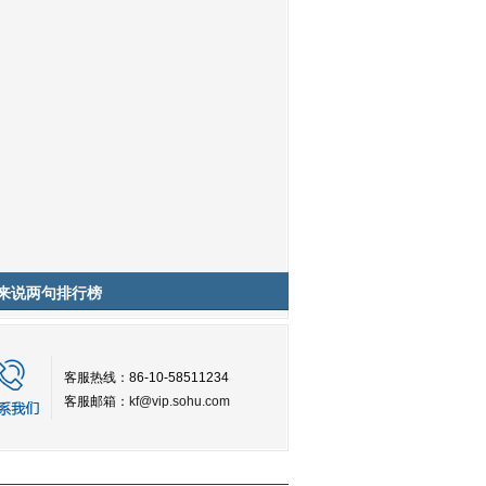
来说两句排行榜
客服热线：86-10-58511234
客服邮箱：
kf@vip.sohu.com