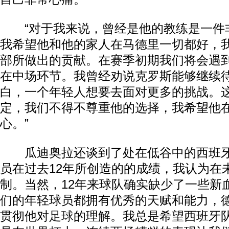
“对于我来说，曾经是他的教练是一件
我希望他和他的家人在马德里一切都好，
部所做出的贡献。在赛季初期我们将会遇
在中场环节。我曾经劝说克罗斯能够继续
白，一个年轻人想要去面对更多的挑战。
定，我们不得不尊重他的选择，我希望他
心。”
瓜迪奥拉还谈到了处在低谷中的西班牙
员在过去12年所创造的的成绩，我认为在
制。当然，12年来球队确实缺少了一些新
们的年轻球员都拥有优秀的天赋和能力，德
贯彻他对
足球
的理解。我总是希望西班牙