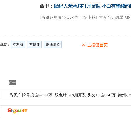
标签：
克罗斯
西班牙
瓜迪奥拉
广告
彩民车牌号投注中3.9万
双色球148期开奖:头奖11注666万
徐州小