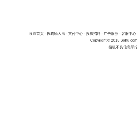
设置首页
-
搜狗输入法
-
支付中心
-
搜狐招聘
-
广告服务
-
客服中心
Copyright
©
2018 Sohu.com 
搜狐不良信息举