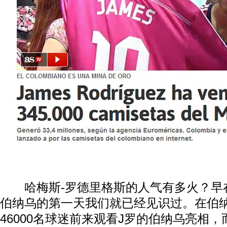
哈梅斯-罗德里格斯的人气有多火？早
伯纳乌的第一天我们就已经见识过。在伯
46000名球迷前来观看J罗的伯纳乌亮相