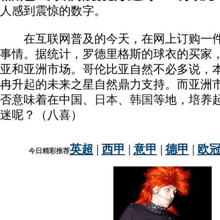
人感到震惊的数字。
在互联网普及的今天，在网上订购一件
事情。据统计，罗德里格斯的球衣的买家
亚和亚洲市场。哥伦比亚自然不必多说，
冉升起的未来之星自然鼎力支持。而亚洲
否意味着在中国、
日本
、
韩国
等地，培养
迷呢？（八喜）