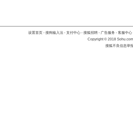
设置首页
-
搜狗输入法
-
支付中心
-
搜狐招聘
-
广告服务
-
客服中心
Copyright
©
2018 Sohu.com 
搜狐不良信息举