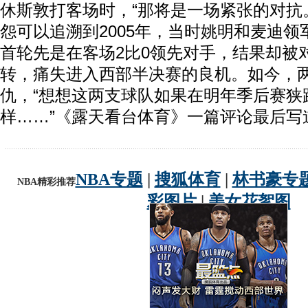
休斯敦打客场时，“那将是一场紧张的对抗
怨可以追溯到2005年，当时姚明和麦迪
首轮先是在客场2比0领先对手，结果却被对
转，痛失进入西部半决赛的良机。如今，
仇，“想想这两支球队如果在明年季后赛狭
样……”《露天看台体育》一篇评论最后写