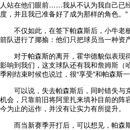
人站在他们眼前……我从不认为我自己已
度，并且我已准备好了成为那样的角色。”
不仅如此，在签下帕森斯后，小牛老板
箭队进行了揶揄：他们只把球员当一种资
对于帕森斯的离开，霍华德貌似表现得
影响到我们，这支球队还有我和
詹姆斯
（
季刚结束时候也说过，很“享受”和帕森斯
可以说，失去帕森斯后，同时错失与克
机会，只靠前旧将阿里扎来填补目前的阵
今为止的运作，并没有让实力有所提升。
而当新赛季开打后，可以想见，帕森斯