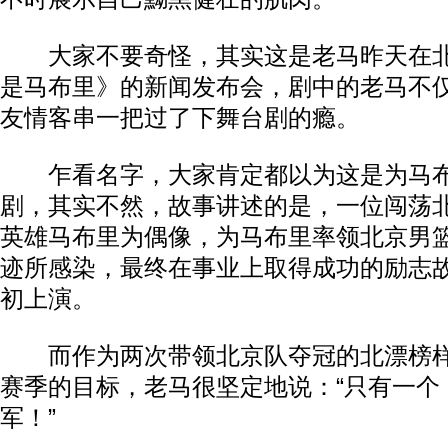
大家不要奇怪，其实这是老马昨天在北
是马布里》的新闻发布会，剧中的老马不
友情客串一把过了下舞台剧的瘾。
乍看名字，大家肯定都以为这是为马布
剧，其实不然，故事讲述的是，一位闯荡
英雄马布里为偶像，为马布里率领北京男
迹所感染，最终在事业上取得成功的励志故
初上演。
而作为两次带领北京队夺冠的北漂榜样
赛季的目标，老马很坚定地说：“只有一个
军！”