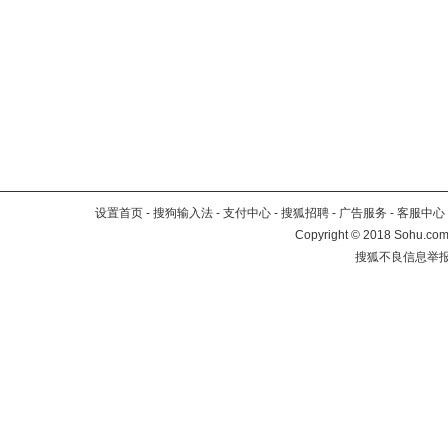
设置首页
-
搜狗输入法
-
支付中心
-
搜狐招聘
-
广告服务
-
客服中心
Copyright
©
2018 Sohu.com 
搜狐不良信息举