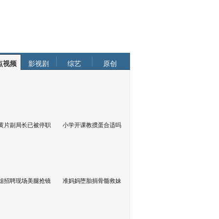
点视频
影视剧
综艺
原创
黄片副局长已被停职
小学开课教掼蛋合适吗
姐招聘现场美腿抢镜
准妈妈堕胎捐骨髓救妹