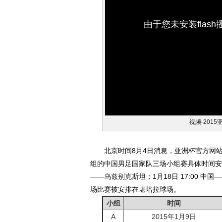
由于您未安装flas
视频-201
北京时间8月4日消息，亚洲杯官方网站今
组的中国男足国家队三场小组赛具体时间安排如下：
——乌兹别克斯坦；1月18日 17:00 
场比赛被安排在堪培拉球场。
小组
时间
A
2015年1月9日