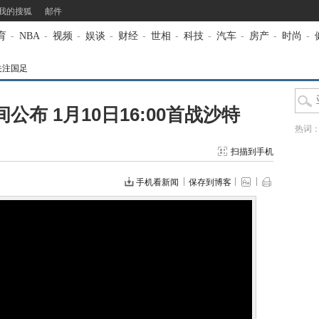
我的搜狐
邮件
育
-
NBA
-
视频
-
娱谈
-
财经
-
世相
-
科技
-
汽车
-
房产
-
时尚
-
关注国足
布 1月10日16:00首战沙特
热词
扫描到手机
手机看新闻
保存到博客