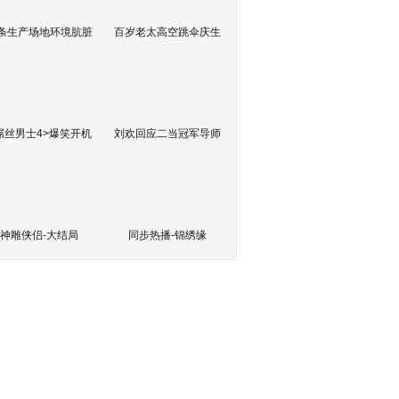
条生产场地环境肮脏
百岁老太高空跳伞庆生
屌丝男士4>爆笑开机
刘欢回应二当冠军导师
神雕侠侣-大结局
同步热播-锦绣缘