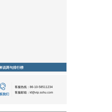
来说两句排行榜
客服热线：86-10-58511234
客服邮箱：
kf@vip.sohu.com