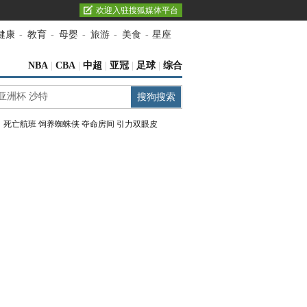
欢迎入驻搜狐媒体平台
健康
-
教育
-
母婴
-
旅游
-
美食
-
星座
NBA
|
CBA
|
中超
|
亚冠
|
足球
|
综合
：
死亡航班
饲养蜘蛛侠
夺命房间
引力双眼皮