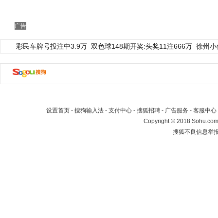
广告
彩民车牌号投注中3.9万
双色球148期开奖:头奖11注666万
徐州小
设置首页
-
搜狗输入法
-
支付中心
-
搜狐招聘
-
广告服务
-
客服中心
Copyright
©
2018 Sohu.com 
搜狐不良信息举