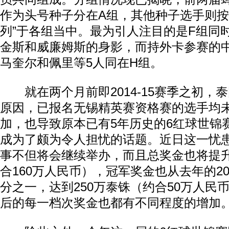
作为头号种子分在A组，其他种子选手则按
列”于各组当中。最为引人注目的是F组同时
金斯和威廉姆斯的身影，而持外卡参赛的
马奎尔和佩里等5人同在H组。
就在两个月前即2014-15赛季之初，
原因，已报名无锡精英赛资格赛的选手均
加，也导致原本已有5年历史的6红球世锦
成为了颇为令人担忧的话题。近日这一忧
事不但将会继续举办，而且总奖金也将提升
合160万人民币），冠军奖金也从去年的2
分之一，达到250万泰铢（约合50万人民
后的每一档次奖金也都有不同程度的增加