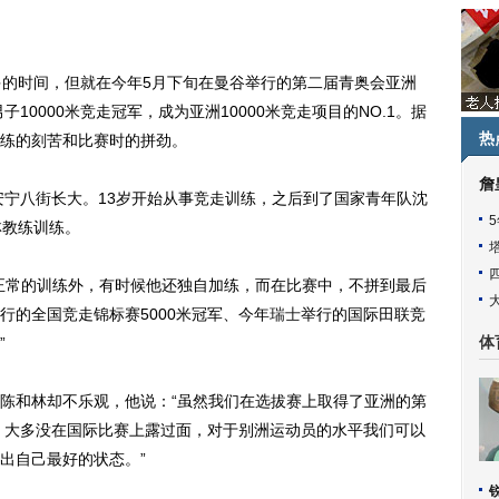
的时间，但就在今年5月下旬在曼谷举行的第二届青奥会亚洲
10000米竞走冠军，成为亚洲10000米竞走项目的NO.1。据
热
练的刻苦和比赛时的拼劲。
詹
宁八街长大。13岁开始从事竞走训练，之后到了国家青年队沈
林教练训练。
常的训练外，有时候他还独自加练，而在比赛中，不拼到最后
行的全国竞走锦标赛5000米冠军、今年
瑞士
举行的国际田联竞
”
体
和林却不乐观，他说：“虽然我们在选拔赛上取得了亚洲的第
子，大多没在国际比赛上露过面，对于别洲运动员的水平我们可以
出自己最好的状态。”