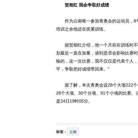
贺相红 我会争取好成绩
作为云南唯一参加青奥会的运动员，8号
培训之余他还在抓紧训练。
据贺相红介绍，他一个月前在训练时不慎
划最近一直在加量，谈到是否会影响比赛时
输的，这一次比赛，我不仅仅是代表个人，
平，争取把好成绩带回来。”
据了解，本次青奥会设28个大项222个
28个大项、30个分项、91个小项的比赛
是24日19时05分。
标签：
云南