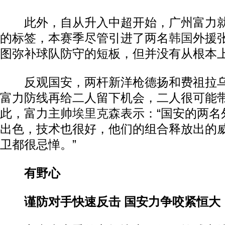
此外，自从升入中超开始，广州富力就
的标签，本赛季尽管引进了两名
韩国
外援
图弥补球队防守的短板，但并没有从根本
反观国安，两杆新洋枪德扬和费祖拉乌
富力防线再给二人留下机会，二人很可能
此，富力主帅
埃里克森
表示：“国安的两名
出色，技术也很好，他们的组合释放出的
卫都很忌惮。”
有野心
谨防对手快速反击 国安力争咬紧恒大