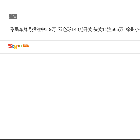
广告
彩民车牌号投注中3.9万
双色球148期开奖:头奖11注666万
徐州小