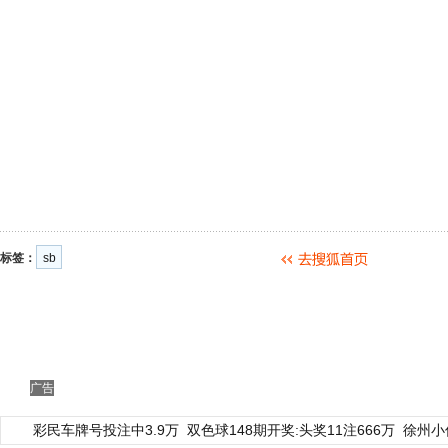
标签：
sb
广告
彩民车牌号投注中3.9万
双色球148期开奖:头奖11注666万
徐州小