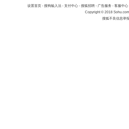
设置首页
-
搜狗输入法
-
支付中心
-
搜狐招聘
-
广告服务
-
客服中心
Copyright
©
2018 Sohu.com 
搜狐不良信息举