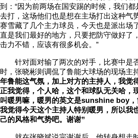
到：“因为前两场在国安踢的时候，我们都
去打，这场他们也是想在主场打出这种气
赛雪藏了几个主力球员，今天也是派出场
直是我们最好的地方，只要把防守做好了
击力不错，应该有很多机会。”
针对面对输了两次的对手，比赛中是否
时，张晓彬则调侃了鲁能大球场的现场主
年鲁能这气氛，加上对方的主持人，我觉
正我觉得，个人哈，这个和球队无关哈，
叫暖男嘛，暖男的英文是sunshine bo
我觉得今天这个主持人特别暖男，所以我
己的风格和气势吧。谢谢”
就在张晓斌说完谢谢后，他转身想走时