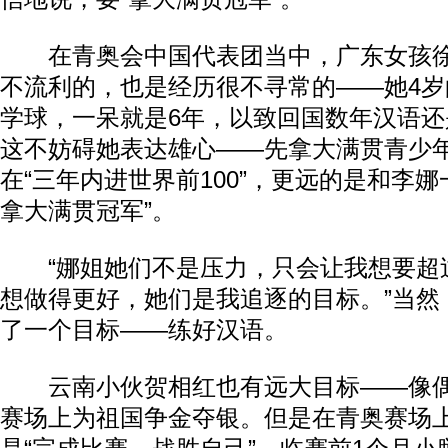
在青奥会中国代表团当中，广东女孩徐
不流利的，也是经历很不寻常的——她4岁
学球，一呆就是6年，以致回国数年汉语
这不妨碍她表达雄心——先拿大满贯青少
在“三年内进世界前100”，更远的是和李娜
拿大满贯冠军”。
“娜姐她们不是压力，只会让我想要超
想做得更好，她们是我追逐的目标。”当然
了一个目标——练好汉语。
云南小伙贺相红也有远大目标——像偶
赛场上为祖国争金夺银。但是在青奥赛场