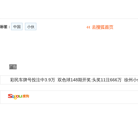
标签：
中国
小伙
广告
彩民车牌号投注中3.9万
双色球148期开奖:头奖11注666万
徐州小