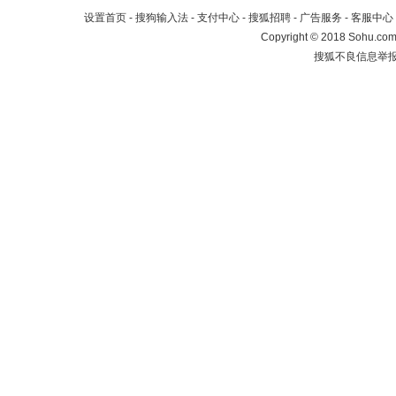
设置首页
-
搜狗输入法
-
支付中心
-
搜狐招聘
-
广告服务
-
客服中心
Copyright
©
2018 Sohu.com 
搜狐不良信息举