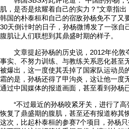
韩国SBS对此评论道：“中国的孙杨，
肌，是否是炫耀着自己的实力？”文章指出
韩国的朴泰桓和自己的宿敌孙杨免不了又
30天倒计时的日子，孙杨微博发了一张自
腹肌让人们联想到其鼎盛时期的样子。
文章提起孙杨的历史说，2012年伦敦
事实、不努力训练、与教练关系恶化甚至
被爆出，这一度使其丢掉了国家队运动员
霜的是，孙杨还得了甲沟炎，这让他一度
通过中国媒体的报道画面，甚至看到孙杨
“不过最近的孙杨咬紧牙关，进行了高
恢复了鼎盛期的腹肌，甚至还有报道称其
这次，比起朴泰桓的参赛7个项目，孙杨只