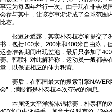
事定为每四年举行一次。由于现在非会员
会参与其中，让该赛事渐渐成了全球范围
比赛。
报道还透露，其实朴泰桓赛前提交了3
书，包括100米、200米和400米自由泳
运会准备期间出现差池，最后只参加了40
赛。韩联社对此解释称，运动员一般都会
量，以保证相应的体力积蓄。
赛后，在韩国最大的搜索引擎NAVER
会”，满眼都是朴泰桓本次夺冠的消息。
本届泛太平洋游泳锦标赛，朴泰桓的对
400米自由泳好手，加拿大的科克伦（3分4