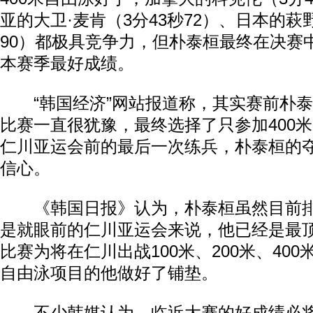
亚的大卫·麦肯（3分43秒72）、日本的萩
90）都极具竞争力，但朴泰桓最终在决赛
本赛季最好成绩。
“韩国经济”网站报道称，其实赛前朴泰
比赛一直很犹豫，最终选择了只参加400
仁川亚运会前的最后一次练兵，朴泰桓的
信心。
《韩国日报》认为，朴泰桓虽然目前排
是就眼前的仁川亚运会来说，他已经是最
比赛为将在仁川出战100米、200米、400
自由泳项目的他做好了铺垫。