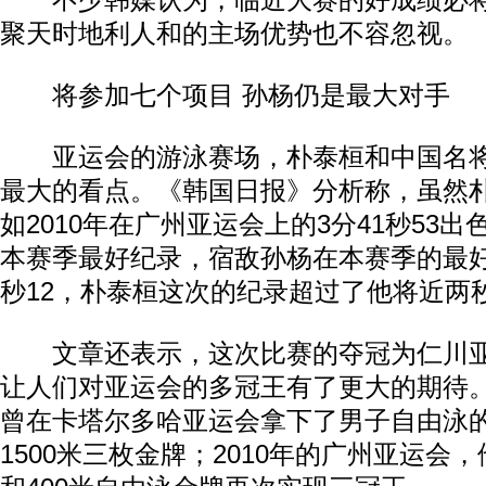
不少韩媒认为，临近大赛的好成绩必将
聚天时地利人和的主场优势也不容忽视。
将参加七个项目 孙杨仍是最大对手
亚运会的游泳赛场，朴泰桓和中国名将
最大的看点。《韩国日报》分析称，虽然
如2010年在广州亚运会上的3分41秒53
本赛季最好纪录，宿敌孙杨在本赛季的最好
秒12，朴泰桓这次的纪录超过了他将近两
文章还表示，这次比赛的夺冠为仁川亚运
让人们对亚运会的多冠王有了更大的期待。
曾在卡塔尔多哈亚运会拿下了男子自由泳的2
1500米三枚金牌；2010年的广州亚运会，他