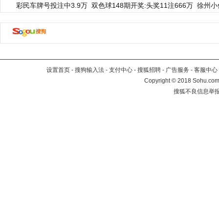
彩民车牌号投注中3.9万
双色球148期开奖:头奖11注666万
徐州小
设置首页
-
搜狗输入法
-
支付中心
-
搜狐招聘
-
广告服务
-
客服中心
Copyright
©
2018 Sohu.com 
搜狐不良信息举