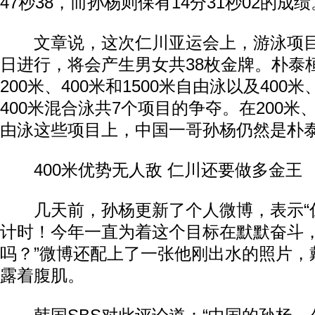
47秒38，而孙杨则保有14分31秒02的成绩
文章说，这次仁川亚运会上，游泳项目将
日进行，将会产生男女共38枚金牌。朴泰桓
200米、400米和1500米自由泳以及400
400米混合泳共7个项目的争夺。在200米、4
由泳这些项目上，中国一哥孙杨仍然是朴
400米优势无人敌 仁川还要做多金王
几天前，孙杨更新了个人微博，表示“仁
计时！今年一直为着这个目标在默默奋斗
吗？”微博还配上了一张他刚出水的照片，
露着腹肌。