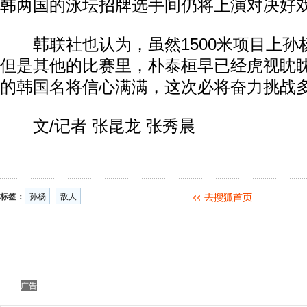
韩两国的泳坛招牌选手间仍将上演对决好戏
韩联社也认为，虽然1500米项目上孙
但是其他的比赛里，朴泰桓早已经虎视眈
的韩国名将信心满满，这次必将奋力挑战
文/记者 张昆龙 张秀晨
标签：
孙杨
敌人
广告