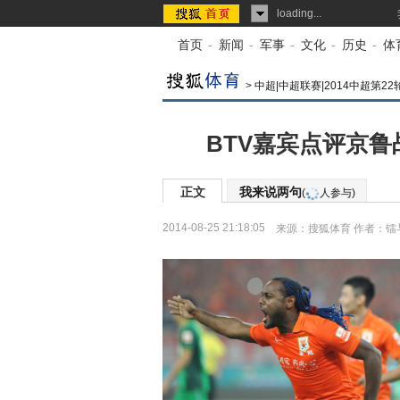
loading...
首页
-
新闻
-
军事
-
文化
-
历史
-
体
>
中超|中超联赛|2014中超第22
BTV嘉宾点评京鲁
正文
我来说两句
(
人参与)
2014-08-25 21:18:05
来源：
搜狐体育
作者：镭