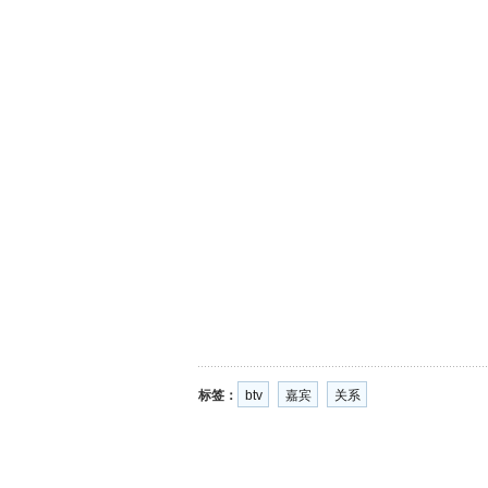
标签：
btv
嘉宾
关系