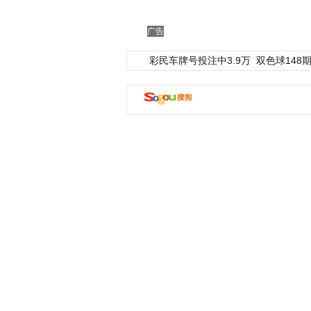
广告
彩民车牌号投注中3.9万
双色球148期