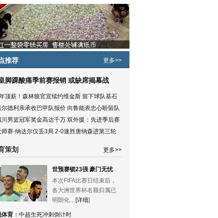
点推荐
更多>>
皇脚踝酸痛季前赛报销 或缺席揭幕战
5年顶薪！森林狼官宣续约维金斯 留下球队基石
塔尔德利亲承收巴甲队报价 向鲁能表忠心盼留队
四川男篮冠军奖金高达千万 双外援：先进季后赛
大师赛-纳达尔仅丢3局 2-0速胜唐纳森进第三轮
育策划
更多>>
世预赛锁23强 豪门无忧
本次FIFA比赛日结束后，
各大洲世界杯名额归属已
明朗化…
[详细
]
锐体育
：
中超生死冲刺倒计时