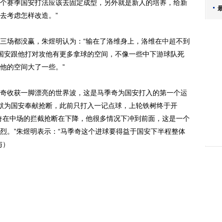
个赛季国安打法应该去固定成型，另外就是新人的培养，给新
去考虑怎样改造。”
场都没赢，朱煜明认为：“输在了洛维身上，洛维在
中超
不到
国安跟他打对攻他有更多拿球的空间，不像一些中下游球队死
他的空间大了一些。”
收获一脚漂亮的世界波，这是马季奇为国安打入的第一个运
默为国安奉献抢断，此前只打入一记点球，上轮铁树终于开
奇在中场的拦截抢断在下降，他很多情况下冲到前面，这是一个
烈。”朱煜明表示：“马季奇这个进球要得益于国安下半程整体
与）