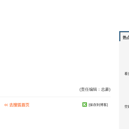
热
看
(责任编辑：志豪)
[保存到博客]
空