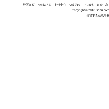
设置首页
-
搜狗输入法
-
支付中心
-
搜狐招聘
-
广告服务
-
客服中心
Copyright
©
2018 Sohu.com 
搜狐不良信息举