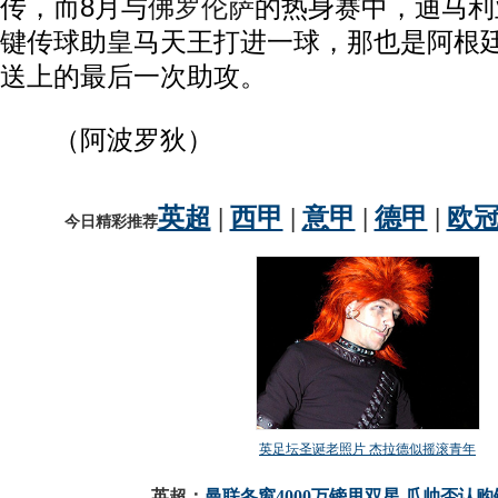
传，而8月与
佛罗伦萨
的热身赛中，迪马利
键传球助皇马天王打进一球，那也是阿根廷
送上的最后一次助攻。
（阿波罗狄）