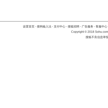
设置首页
-
搜狗输入法
-
支付中心
-
搜狐招聘
-
广告服务
-
客服中心
Copyright
©
2018 Sohu.com 
搜狐不良信息举