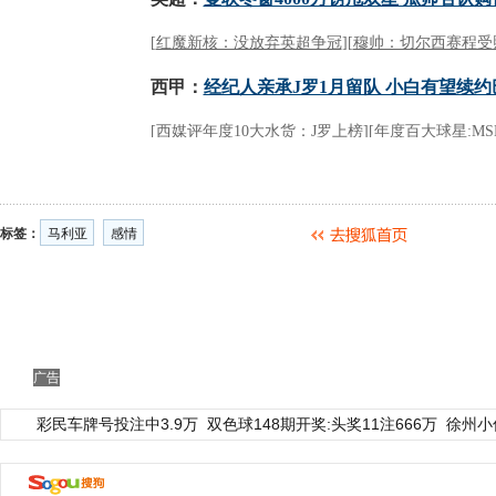
标签：
马利亚
感情
广告
彩民车牌号投注中3.9万
双色球148期开奖:头奖11注666万
徐州小