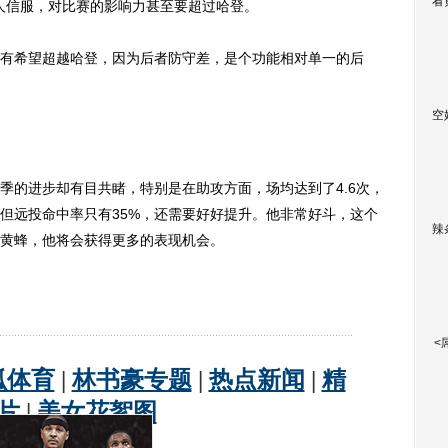
看
，令人信服，对比赛的影响力甚至要超过哈登。
希望超越哈登，因为后者防守差，是个功能相对单一的后
空
的进步却有目共睹，特别是在助攻方面，场均达到了4.6次，
但远投命中率只有35%，还需要好好提升。他非常好斗，这个
辣
黄蜂，他将会获得更多的表现机会。
<