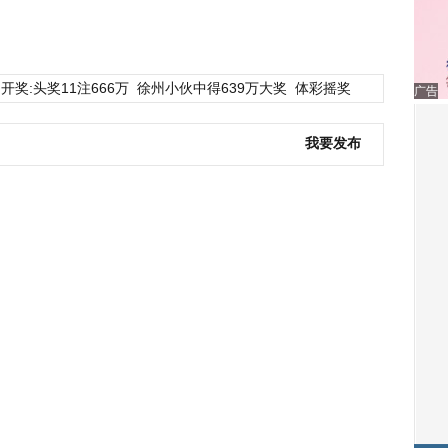
开奖:头奖11注666万
徐州小伙中得639万大奖
体彩摇奖
广告
我要发布