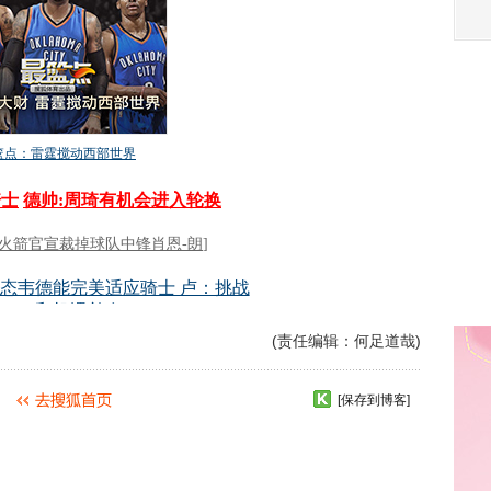
(责任编辑：何足道哉)
[保存到博客]