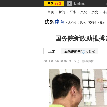
loading...
首页
-
新闻
-
军事
-
文化
-
历史
-
体
>
昆仑决世界格斗系列赛
>
昆仑
国务院新政助推搏
正文
我来说两句
(
人参与)
2014-09-06 10:55:00
来源：
搜狐体育