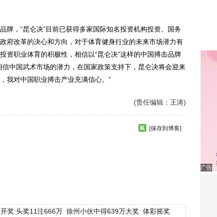
牌，“昆仑决”目前已获得多家国际知名投资机构投资。国务
政府改革的决心和方向，对于体育健身行业的未来市场潜力有
投资职业体育的积极性，相信以“昆仑决”这样的中国搏击品牌
相信中国武术市场的潜力，在国家政策支持下，昆仑决将会迎来
，我对中国职业搏击产业充满信心。”
(责任编辑：王涛)
[保存到博客]
广告
开奖:头奖11注666万
徐州小伙中得639万大奖
体彩摇奖