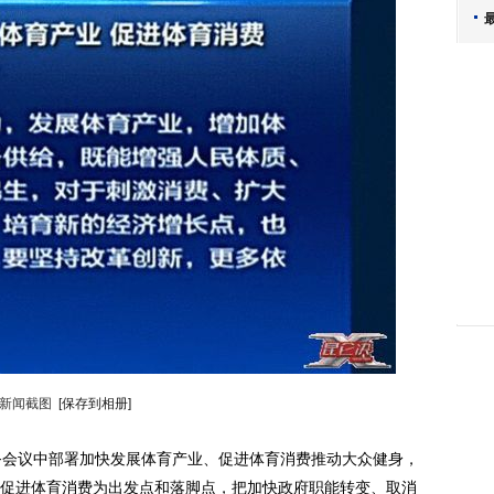
新闻截图
[保存到相册]
会议中部署加快发展体育产业、促进体育消费推动大众健身，
促进体育消费为出发点和落脚点，把加快政府职能转变、取消