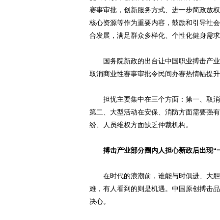
赛事审批，创新服务方式、进一步简政放权
核心资源等作为重要内容，鼓励和引导社会
合发展，满足群众多样化、个性化健身需求
国务院新政的出台让中国职业搏击产业看
取消商业性赛事审批令民间办赛热情幅提升
担忧主要集中在三个方面：第一、取消审
第二、大型活动在安保、消防方面需要强有
纷、人员维权方面缺乏仲裁机构。
搏击产业部分圈内人担心新政后出现“一
在时代的浪潮前，谁能与时俱进、大胆创
难，有人看到的则是机遇。中国原创搏击品
决心。