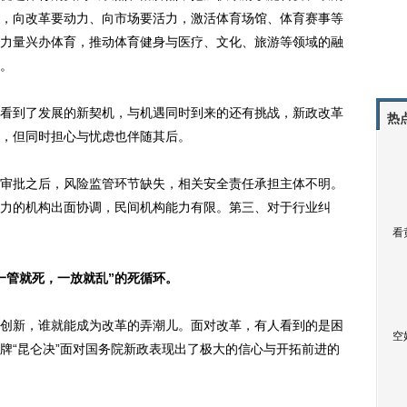
，向改革要动力、向市场要活力，激活体育场馆、体育赛事等
力量兴办体育，推动体育健身与医疗、文化、旅游等领域的融
。
到了发展的新契机，与机遇同时到来的还有挑战，新政改革
热
，但同时担心与忧虑也伴随其后。
批之后，风险监管环节缺失，相关安全责任承担主体不明。
力的机构出面协调，民间机构能力有限。第三、对于行业纠
看
管就死，一放就乱”的死循环。
新，谁就能成为改革的弄潮儿。面对改革，有人看到的是困
空
牌“昆仑决”面对国务院新政表现出了极大的信心与开拓前进的