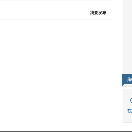
我要发布
我