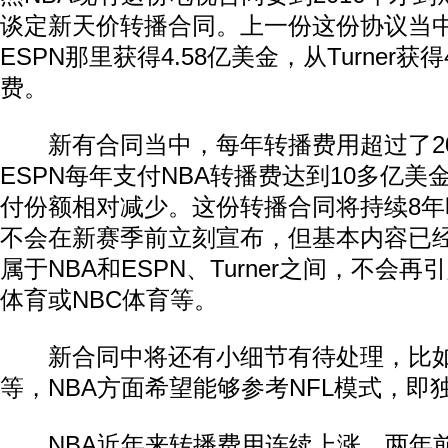
谈定新天价转播合同。上一份这份协议当中
ESPN那里获得4.58亿美金，从Turner获
费。
新有合同当中，每年转播费用超过了2
ESPN每年支付NBA转播费达到10多亿美金，
付份额相对减少。这份转播合同将持续8
不会在新赛季前立刻宣布，但基本内容已
属于NBA和ESPN、Turner之间，不会
体育或NBC体育等。
新合同中将还有小细节有待处理，比如
等，NBA方面希望能够参考NFL模式，即
NBA近年来转播费用连续上涨，两年前