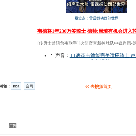
标签：
nba
合同
广告