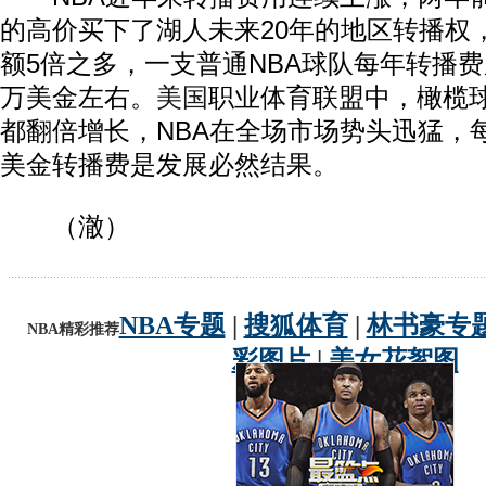
的高价买下了湖人未来20年的地区转播权
额5倍之多，一支普通NBA球队每年转播费
万美金左右。
美国
职业体育联盟中，橄榄
都翻倍增长，NBA在全场市场势头迅猛，每
美金转播费是发展必然结果。
（澈）