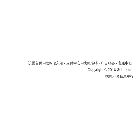
设置首页
-
搜狗输入法
-
支付中心
-
搜狐招聘
-
广告服务
-
客服中心
Copyright
©
2018 Sohu.com 
搜狐不良信息举