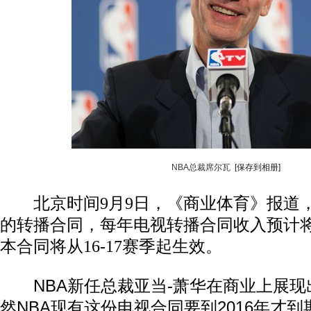
NBA总裁席尔瓦
[保存到相册]
北京时间9月9日，《商业体育》报道
的转播合同，每年电视转播合同收入预计将
本合同将从16-17赛季起生效。
NBA新任总裁亚当-萧华在商业上展现
然NBA现有这份电视合同要到2016年才