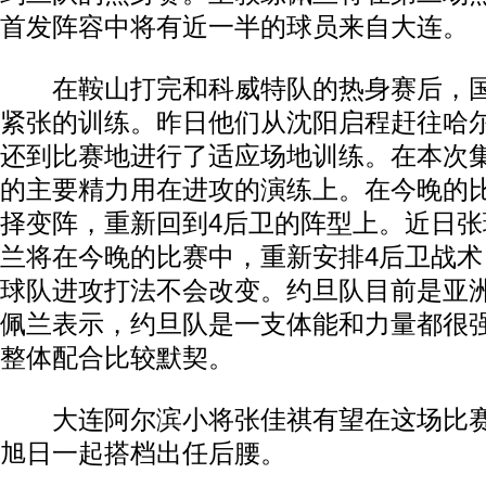
首发阵容中将有近一半的球员来自大连。
在鞍山打完和科威特队的热身赛后，国
紧张的训练。昨日他们从沈阳启程赶往哈
还到比赛地进行了适应场地训练。在本次
的主要精力用在进攻的演练上。在今晚的
择变阵，重新回到4后卫的阵型上。近日
兰将在今晚的比赛中，重新安排4后卫战
球队进攻打法不会改变。约旦队目前是亚
佩兰表示，约旦队是一支体能和力量都很
整体配合比较默契。
大连阿尔滨小将张佳祺有望在这场比赛
旭日一起搭档出任后腰。