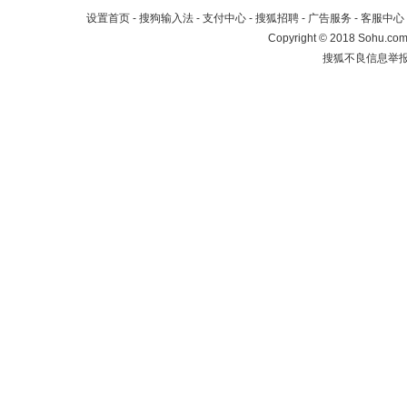
设置首页
-
搜狗输入法
-
支付中心
-
搜狐招聘
-
广告服务
-
客服中心
Copyright
©
2018 Sohu.com 
搜狐不良信息举