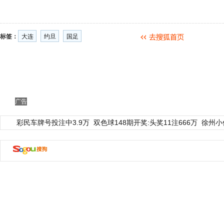
标签：
大连
约旦
国足
广告
彩民车牌号投注中3.9万
双色球148期开奖:头奖11注666万
徐州小