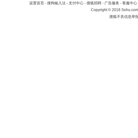
设置首页
-
搜狗输入法
-
支付中心
-
搜狐招聘
-
广告服务
-
客服中心
Copyright
©
2018 Sohu.com 
搜狐不良信息举