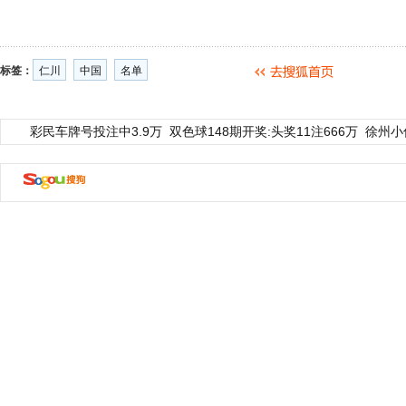
标签：
仁川
中国
名单
彩民车牌号投注中3.9万
双色球148期开奖:头奖11注666万
徐州小