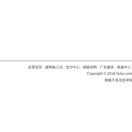
设置首页
-
搜狗输入法
-
支付中心
-
搜狐招聘
-
广告服务
-
客服中心
Copyright
©
2018 Sohu.com 
搜狐不良信息举